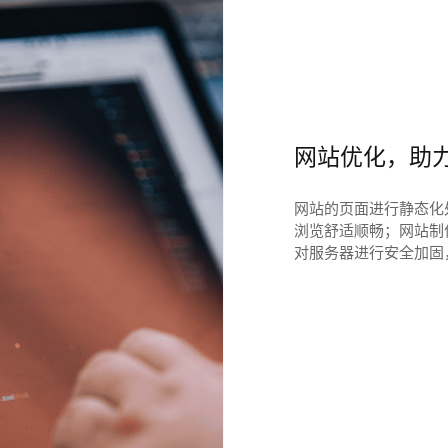
网站优化，助
网站的页面进行静态化
浏览舒适顺畅；网站制
对服务器进行安全加固