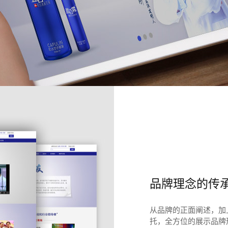
品牌理念的传
从品牌的正面阐述，加
托，全方位的展示品牌