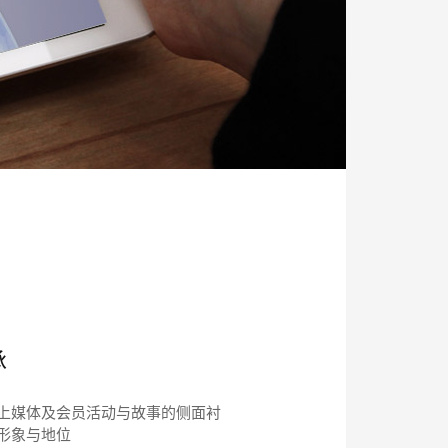
承
上媒体及会员活动与故事的侧面衬
形象与地位