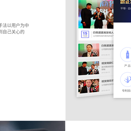
手法以用户为中
到自己关心的